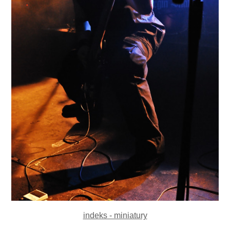
indeks - miniatury