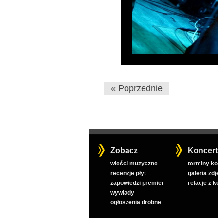
« Poprzednie
Zobacz
Koncert
wieści muzyczne
terminy k
recenzje płyt
galeria zdj
zapowiedzi premier
relacje z 
wywiady
ogłoszenia drobne