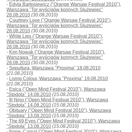
-
Edyta Bartosiewicz ("Orange Warsaw Festival 2010"),
Warszawa "Tor wyścigów konnych Służewiec"
28.08.2010
(30.08.2010)
-
Courtney Love ("Orange Warsaw Festival 2010"),
Warszawa "Tor wyścigów konnych Służewiec"
28.08.2010
(30.08.2010)
-
White Lies ("Orange Warsaw Festival 2010"),
Warszawa "Tor wyścigów konnych Służewiec"
28.08.2010
(30.08.2010)
-
Kim Nowak ("Orange Warsaw Festival 2010"),
Warszawa "Tor wyścigów konnych Służewiec"
28.08.2010
(30.08.2010)
-
Sepultura, Warszawa "Proxima" 18.08.2010
(21.08.2010)
-
Living Colour, Warszawa "Proxima" 19.08.2010
(21.08.2010)
-
Epica ("Open Mind Festival 2010"), Warszawa
"Stodoła" 14.08.2010
(15.08.2010)
-
Ill Nino ("Open Mind Festival 2010"), Warszawa
"Stodoła" 14.08.2010
(15.08.2010)
-
Obituary ("Open Mind Festival 2010"), Warszawa
"Stodoła" 13.08.2010
(15.08.2010)
-
The 69 Eyes ("Open Mind Festival 2010"), Warszawa
"Stodoła" 13.08.2010
(15.08.2010)
-
None, Carnal ("Open Mind Festival 2010"), Warszawa