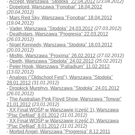
-
Accept, Warszawa "Stodoła" 22.04.2012
(23.04.2012)
-
Dopelord, Warszawa "Fonobar" 18.04.2012
(20.04.2012)
-
Mars Red Sky, Warszawa "Fonobar" 18.04.2012
(19.04.2012)
-
Vader, Warszawa "Stodoła" 24.03.2012
(27.03.2012)
-
Deathstars, Warszawa "Progresja" 22.03.2012
(26.03.2012)
-
Nigel Kennedy, Warszawa "Stodoła" 18.03.2012
(20.03.2012)
-
Misfits, Warszawa "Proxima" 26.02.2012
(27.02.2012)
-
Opeth, Warszawa "Stodoła" 24.02.2012
(25.02.2012)
-
Peter Hook, Warszawa "Palladium" 11.02.2012
(13.02.2012)
-
Analogs ("Oldschool Fest"), Warszawa "Stodoła"
28.01.2012
(31.01.2012)
-
Dropkick Murphys, Warszawa "Stodoła" 24.01.2012
(26.01.2012)
-
The Australian Pink Floyd Show, Warszawa "Torwar"
21.01.2012
(23.01.2012)
-
XX Finał WOŚP w Warszawie (część 1), Warszawa
"Plac Defilad" 8.01.2012
(11.01.2012)
-
XX Finał WOŚP w Warszawie (część 2), Warszawa
"Plac Defilad" 8.01.2012
(11.01.2012)
-
Morbid Angel, Warszawa "Progresja" 8.12.2011