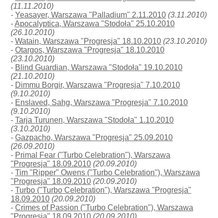
(11.11.2010)
-
Yeasayer, Warszawa "Palladium" 2.11.2010
(3.11.2010)
-
Apocalyptica, Warszawa "Stodoła" 25.10.2010
(26.10.2010)
-
Watain, Warszawa "Progresja" 18.10.2010
(23.10.2010)
-
Otargos, Warszawa "Progresja" 18.10.2010
(23.10.2010)
-
Blind Guardian, Warszawa "Stodoła" 19.10.2010
(21.10.2010)
-
Dimmu Borgir, Warszawa "Progresja" 7.10.2010
(9.10.2010)
-
Enslaved, Sahg, Warszawa "Progresja" 7.10.2010
(9.10.2010)
-
Tarja Turunen, Warszawa "Stodoła" 1.10.2010
(3.10.2010)
-
Gazpacho, Warszawa "Progresja" 25.09.2010
(26.09.2010)
-
Primal Fear ("Turbo Celebration"), Warszawa
"Progresja" 18.09.2010
(20.09.2010)
-
Tim "Ripper" Owens ("Turbo Celebration"), Warszawa
"Progresja" 18.09.2010
(20.09.2010)
-
Turbo ("Turbo Celebration"), Warszawa "Progresja"
18.09.2010
(20.09.2010)
-
Crimes of Passion ("Turbo Celebration"), Warszawa
"Progresja" 18.09.2010
(20.09.2010)