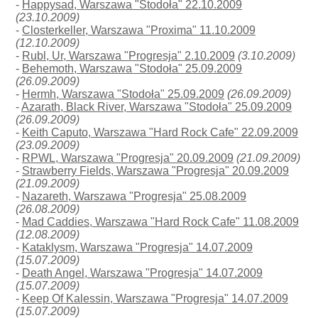
-
Happysad, Warszawa "Stodoła" 22.10.2009
(23.10.2009)
-
Closterkeller, Warszawa "Proxima" 11.10.2009
(12.10.2009)
-
Rubl, Ur, Warszawa "Progresja" 2.10.2009
(3.10.2009)
-
Behemoth, Warszawa "Stodoła" 25.09.2009
(26.09.2009)
-
Hermh, Warszawa "Stodoła" 25.09.2009
(26.09.2009)
-
Azarath, Black River, Warszawa "Stodoła" 25.09.2009
(26.09.2009)
-
Keith Caputo, Warszawa "Hard Rock Cafe" 22.09.2009
(23.09.2009)
-
RPWL, Warszawa "Progresja" 20.09.2009
(21.09.2009)
-
Strawberry Fields, Warszawa "Progresja" 20.09.2009
(21.09.2009)
-
Nazareth, Warszawa "Progresja" 25.08.2009
(26.08.2009)
-
Mad Caddies, Warszawa "Hard Rock Cafe" 11.08.2009
(12.08.2009)
-
Kataklysm, Warszawa "Progresja" 14.07.2009
(15.07.2009)
-
Death Angel, Warszawa "Progresja" 14.07.2009
(15.07.2009)
-
Keep Of Kalessin, Warszawa "Progresja" 14.07.2009
(15.07.2009)