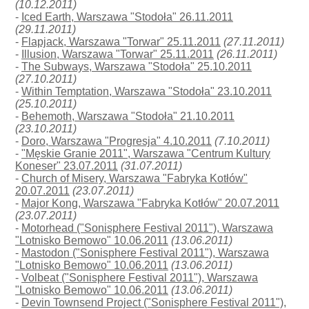
(10.12.2011)
-
Iced Earth, Warszawa "Stodoła" 26.11.2011
(29.11.2011)
-
Flapjack, Warszawa "Torwar" 25.11.2011
(27.11.2011)
-
Illusion, Warszawa "Torwar" 25.11.2011
(26.11.2011)
-
The Subways, Warszawa "Stodoła" 25.10.2011
(27.10.2011)
-
Within Temptation, Warszawa "Stodoła" 23.10.2011
(25.10.2011)
-
Behemoth, Warszawa "Stodoła" 21.10.2011
(23.10.2011)
-
Doro, Warszawa "Progresja" 4.10.2011
(7.10.2011)
-
"Męskie Granie 2011", Warszawa "Centrum Kultury
Koneser" 23.07.2011
(31.07.2011)
-
Church of Misery, Warszawa "Fabryka Kotłów"
20.07.2011
(23.07.2011)
-
Major Kong, Warszawa "Fabryka Kotłów" 20.07.2011
(23.07.2011)
-
Motorhead ("Sonisphere Festival 2011"), Warszawa
"Lotnisko Bemowo" 10.06.2011
(13.06.2011)
-
Mastodon ("Sonisphere Festival 2011"), Warszawa
"Lotnisko Bemowo" 10.06.2011
(13.06.2011)
-
Volbeat ("Sonisphere Festival 2011"), Warszawa
"Lotnisko Bemowo" 10.06.2011
(13.06.2011)
-
Devin Townsend Project ("Sonisphere Festival 2011"),