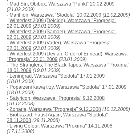
-
Mad Sin, Obibox, Warszawa "Punkt" 20.02.2009
(21.02.2009)
-
Marillion, Warszawa "Stodoła" 10.02.2009
(11.02.2009)
-
Winterfest 2009 (Deicide), Warszawa "Progresja"
22.01.2009
(23.01.2009)
-
Winterfest 2009 (Samael), Warszawa "Progresja"
22.01.2009
(23.01.2009)
-
Winterfest 2009 (Vader), Warszawa "Progresja"
22.01.2009
(23.01.2009)
-
Winterfest 2009 (Devian, Order of Ennead), Warszawa
"Progresja" 22.01.2009
(23.01.2009)
-
The Stranglers, The Black Tapes, Warszawa "Proxima"
18.01.2009
(19.01.2009)
-
Leningrad, Warszawa "Stodoła" 17.01.2009
(18.01.2009)
-
Poparzeni kawą trzy, Warszawa "Stodoła" 17.01.2009
(18.01.2009)
-
Satyricon, Warszawa "Progresja" 9.12.2008
(10.12.2008)
-
Zonaria, Warszawa "Progresja" 9.12.2008
(10.12.2008)
-
Biohazard, Faust Again, Warszawa "Stodoła"
28.11.2008
(29.11.2008)
-
Living Colour, Warszawa "Proxima" 14.11.2008
(17.11.2008)