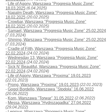
-
Life of Agony, Warszawa "Progresja Music Zone"
18.03.2025
(6.04.2025)
-
Napalm Death, Warszawa "Progresja Music Zone"
18.02.2025
(20.02.2025)
-
Crowbar, Warszawa "Progresja Music Zone"
18.02.2025
(20.02.2025)
-
Samael, Warszawa "Progresja Music Zone" 25.02.2024
(7.03.2024)
-
Shining, Warszawa "Progresja Music Zone" 25.02.2024
(7.03.2024)
-
Cradle of Filth, Warszawa "Progresja Music Zone"
22.02.2024
(24.02.2024)
-
Wednesday 13, Warszawa "Progresja Music Zone"
22.02.2024
(24.02.2024)
-
Sick N' Beautiful, Warszawa "Progresja Music Zone"
22.02.2024
(24.02.2024)
-
Life of Agony, Warszawa "Proxima" 19.01.2023
(22.01.2023)
-
Prong, Warszawa "Proxima" 19.01.2023
(22.01.2023)
-
Gogol Bordello, Warszawa "Stodoła" 16.06.2022
(20.06.2022)
-
Korn, Warszawa "Torwar" 31.05.2022
(2.06.2022)
-
Messa, Warszawa "Hydrozagadka" 27.04.2022
(29.04.2022)
-
Leprous, Warszawa "Progresja Music Zone"