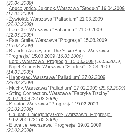
(20.04.2009)
-
Apocalyptica, Jelonek, Warszawa "Stodoła" 16.04.2009
(17.04.2009)
-
Żywiołak, Warszawa "Palladium" 21.03.2009
(22.03.2009)
-
Lao Che, Warszawa "Palladium" 21.03.2009
(22.03.2009)
-
Fatal Smile, Warszawa "Progresja" 15.03.2009
(16.03.2009)
-
Brandon Ashley and The SilverBugs, Warszawa
"Progresja" 15.03.2009
(16.03.2009)
-
Lordi, Warszawa "Progresja" 15.03.2009
(16.03.2009)
-
Nigel Kennedy, Warszawa "Stodoła" 12.03.2009
(14.03.2009)
-
Happysad, Warszawa "Palladium" 27.02.2009
(28.02.2009)
-
Muchy, Warszawa "Palladium" 27.02.2009
(28.02.2009)
-
String Connection, Warszawa "Fabryka Trzciny"
23.02.2009
(24.02.2009)
-
Kreator, Warszawa "Progresja" 19.02.2009
(21.02.2009)
-
Caliban, Emergency Gate, Warszawa "Progresja"
19.02.2009
(21.02.2009)
-
Eluveitie, Warszawa "Progresja" 19.02.2009
(21.02.2009)