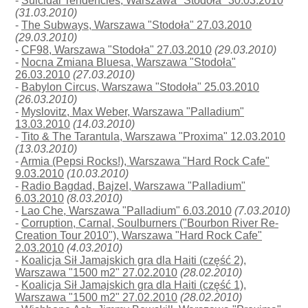
-
Suicidal Tendencies, Warszawa "Stodoła" 30.03.2010
(31.03.2010)
-
The Subways, Warszawa "Stodoła" 27.03.2010
(29.03.2010)
-
CF98, Warszawa "Stodoła" 27.03.2010
(29.03.2010)
-
Nocna Zmiana Bluesa, Warszawa "Stodoła"
26.03.2010
(27.03.2010)
-
Babylon Circus, Warszawa "Stodoła" 25.03.2010
(26.03.2010)
-
Myslovitz, Max Weber, Warszawa "Palladium"
13.03.2010
(14.03.2010)
-
Tito & The Tarantula, Warszawa "Proxima" 12.03.2010
(13.03.2010)
-
Armia (Pepsi Rocks!), Warszawa "Hard Rock Cafe"
9.03.2010
(10.03.2010)
-
Radio Bagdad, Bajzel, Warszawa "Palladium"
6.03.2010
(8.03.2010)
-
Lao Che, Warszawa "Palladium" 6.03.2010
(7.03.2010)
-
Corruption, Carnal, Soulburners ("Bourbon River Re-
Creation Tour 2010"), Warszawa "Hard Rock Cafe"
2.03.2010
(4.03.2010)
-
Koalicja Sił Jamajskich gra dla Haiti (część 2),
Warszawa "1500 m2" 27.02.2010
(28.02.2010)
-
Koalicja Sił Jamajskich gra dla Haiti (część 1),
Warszawa "1500 m2" 27.02.2010
(28.02.2010)