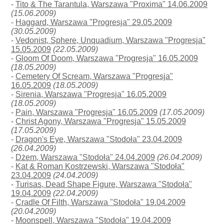
-
Tito & The Tarantula, Warszawa "Proxima" 14.06.2009
(15.06.2009)
-
Haggard, Warszawa "Progresja" 29.05.2009
(30.05.2009)
-
Vedonist, Sphere, Unquadium, Warszawa "Progresja"
15.05.2009
(22.05.2009)
-
Gloom Of Doom, Warszawa "Progresja" 16.05.2009
(18.05.2009)
-
Cemetery Of Scream, Warszawa "Progresja"
16.05.2009
(18.05.2009)
-
Sirenia, Warszawa "Progresja" 16.05.2009
(18.05.2009)
-
Pain, Warszawa "Progresja" 16.05.2009
(17.05.2009)
-
Christ Agony, Warszawa "Progresja" 15.05.2009
(17.05.2009)
-
Dragon's Eye, Warszawa "Stodoła" 23.04.2009
(26.04.2009)
-
Dżem, Warszawa "Stodoła" 24.04.2009
(26.04.2009)
-
Kat & Roman Kostrzewski, Warszawa "Stodoła"
23.04.2009
(24.04.2009)
-
Turisas, Dead Shape Figure, Warszawa "Stodoła"
19.04.2009
(22.04.2009)
-
Cradle Of Filth, Warszawa "Stodoła" 19.04.2009
(20.04.2009)
-
Moonspell, Warszawa "Stodoła" 19.04.2009