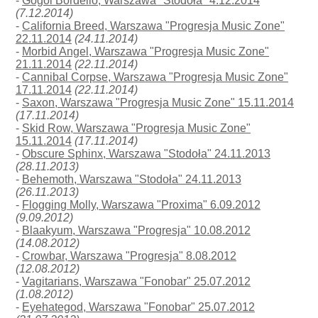
-
Gogol Bordello, Warszawa "Stodoła" 4.12.2014
(7.12.2014)
-
California Breed, Warszawa "Progresja Music Zone"
22.11.2014
(24.11.2014)
-
Morbid Angel, Warszawa "Progresja Music Zone"
21.11.2014
(22.11.2014)
-
Cannibal Corpse, Warszawa "Progresja Music Zone"
17.11.2014
(22.11.2014)
-
Saxon, Warszawa "Progresja Music Zone" 15.11.2014
(17.11.2014)
-
Skid Row, Warszawa "Progresja Music Zone"
15.11.2014
(17.11.2014)
-
Obscure Sphinx, Warszawa "Stodoła" 24.11.2013
(28.11.2013)
-
Behemoth, Warszawa "Stodoła" 24.11.2013
(26.11.2013)
-
Flogging Molly, Warszawa "Proxima" 6.09.2012
(9.09.2012)
-
Blaakyum, Warszawa "Progresja" 10.08.2012
(14.08.2012)
-
Crowbar, Warszawa "Progresja" 8.08.2012
(12.08.2012)
-
Vagitarians, Warszawa "Fonobar" 25.07.2012
(1.08.2012)
-
Eyehategod, Warszawa "Fonobar" 25.07.2012