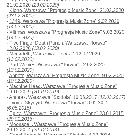
21.02.2020
(23.02.2020)
-
Klone, Warszawa "Progresja Music Zone" 21.02.2020
(23.02.2020)
-
1349, Warszawa "Progresja Music Zone" 9.02.2020
(14.02.2020)
-
Vltimas, Warszawa "Progresja Music Zone" 9.02.2020
(14.02.2020)
-
Five Finger Death Punch, Warszawa "Torwar"
12.02.2020
(13.02.2020)
-
Megadeth, Warszawa "Torwar" 12.02.2020
(13.02.2020)
-
Bad Wolves, Warszawa "Torwar" 12.02.2020
(13.02.2020)
-
Abbath, Warszawa "Progresja Music Zone" 9.02.2020
(10.02.2020)
-
Machine Head, Warszawa "Progresja Music Zone"
19.10.2019
(20.10.2019)
-
Anthrax, Warszawa "Stodoła" 10.03.2017
(12.03.2017)
-
Lynyrd Skynyrd, Warszawa "Torwar" 3.05.2015
(6.05.2015)
-
Epica, Warszawa "Progresja Music Zone" 23.01.2015
(29.01.2015)
-
Moonspell, Warszawa "Progresja Music Zone"
20.12.2014
(22.12.2014)