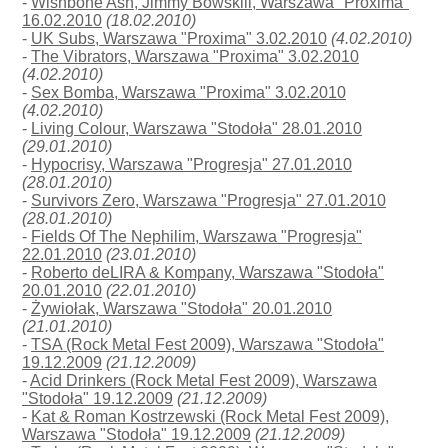
-
Wishbone Ash, Jimmy Bowskill, Warszawa "Proxima"
16.02.2010
(18.02.2010)
-
UK Subs, Warszawa "Proxima" 3.02.2010
(4.02.2010)
-
The Vibrators, Warszawa "Proxima" 3.02.2010
(4.02.2010)
-
Sex Bomba, Warszawa "Proxima" 3.02.2010
(4.02.2010)
-
Living Colour, Warszawa "Stodoła" 28.01.2010
(29.01.2010)
-
Hypocrisy, Warszawa "Progresja" 27.01.2010
(28.01.2010)
-
Survivors Zero, Warszawa "Progresja" 27.01.2010
(28.01.2010)
-
Fields Of The Nephilim, Warszawa "Progresja"
22.01.2010
(23.01.2010)
-
Roberto deLIRA & Kompany, Warszawa "Stodoła"
20.01.2010
(22.01.2010)
-
Żywiołak, Warszawa "Stodoła" 20.01.2010
(21.01.2010)
-
TSA (Rock Metal Fest 2009), Warszawa "Stodoła"
19.12.2009
(21.12.2009)
-
Acid Drinkers (Rock Metal Fest 2009), Warszawa
"Stodoła" 19.12.2009
(21.12.2009)
-
Kat & Roman Kostrzewski (Rock Metal Fest 2009),
Warszawa "Stodoła" 19.12.2009
(21.12.2009)