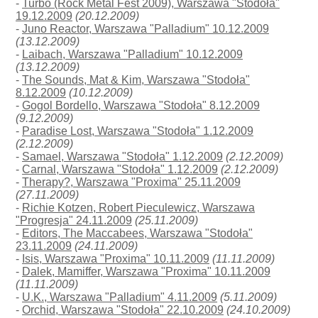
-
Turbo (Rock Metal Fest 2009), Warszawa "Stodoła"
19.12.2009
(20.12.2009)
-
Juno Reactor, Warszawa "Palladium" 10.12.2009
(13.12.2009)
-
Laibach, Warszawa "Palladium" 10.12.2009
(13.12.2009)
-
The Sounds, Mat & Kim, Warszawa "Stodoła"
8.12.2009
(10.12.2009)
-
Gogol Bordello, Warszawa "Stodoła" 8.12.2009
(9.12.2009)
-
Paradise Lost, Warszawa "Stodoła" 1.12.2009
(2.12.2009)
-
Samael, Warszawa "Stodoła" 1.12.2009
(2.12.2009)
-
Carnal, Warszawa "Stodoła" 1.12.2009
(2.12.2009)
-
Therapy?, Warszawa "Proxima" 25.11.2009
(27.11.2009)
-
Richie Kotzen, Robert Pieculewicz, Warszawa
"Progresja" 24.11.2009
(25.11.2009)
-
Editors, The Maccabees, Warszawa "Stodoła"
23.11.2009
(24.11.2009)
-
Isis, Warszawa "Proxima" 10.11.2009
(11.11.2009)
-
Dalek, Mamiffer, Warszawa "Proxima" 10.11.2009
(11.11.2009)
-
U.K., Warszawa "Palladium" 4.11.2009
(5.11.2009)
-
Orchid, Warszawa "Stodoła" 22.10.2009
(24.10.2009)