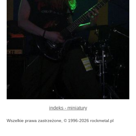
indeks - miniatury
Wszelkie prawa zastrzeżone, © 1996-2026 rockmetal.pl