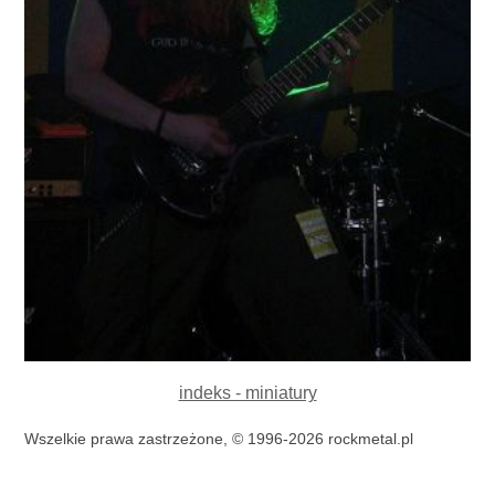
indeks - miniatury
Wszelkie prawa zastrzeżone, © 1996-2026 rockmetal.pl