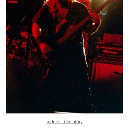
indeks - miniatury