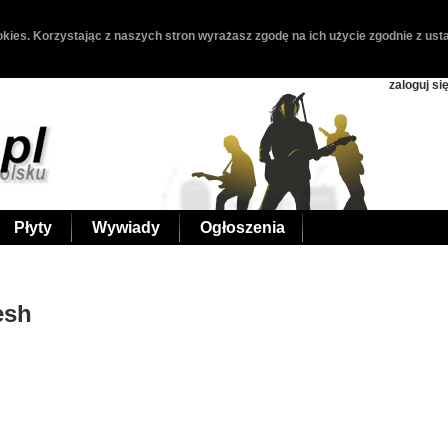
kies. Korzystając z naszych stron wyrażasz zgodę na ich użycie zgodnie z usta
zaloguj si
Płyty
Wywiady
Ogłoszenia
esh