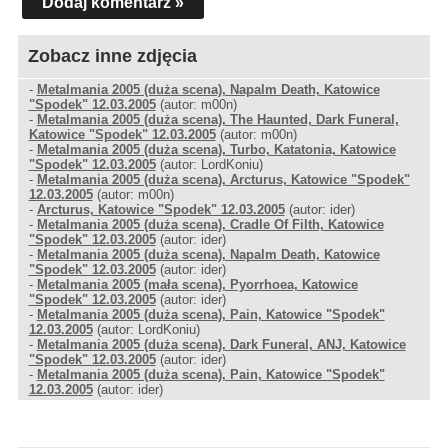
Dodaj komentarz »
Zobacz inne zdjęcia
-
Metalmania 2005 (duża scena), Napalm Death, Katowice
"Spodek" 12.03.2005
(autor: m00n)
-
Metalmania 2005 (duża scena), The Haunted, Dark Funeral,
Katowice "Spodek" 12.03.2005
(autor: m00n)
-
Metalmania 2005 (duża scena), Turbo, Katatonia, Katowice
"Spodek" 12.03.2005
(autor: LordKoniu)
-
Metalmania 2005 (duża scena), Arcturus, Katowice "Spodek"
12.03.2005
(autor: m00n)
-
Arcturus, Katowice "Spodek" 12.03.2005
(autor: ider)
-
Metalmania 2005 (duża scena), Cradle Of Filth, Katowice
"Spodek" 12.03.2005
(autor: ider)
-
Metalmania 2005 (duża scena), Napalm Death, Katowice
"Spodek" 12.03.2005
(autor: ider)
-
Metalmania 2005 (mała scena), Pyorrhoea, Katowice
"Spodek" 12.03.2005
(autor: ider)
-
Metalmania 2005 (duża scena), Pain, Katowice "Spodek"
12.03.2005
(autor: LordKoniu)
-
Metalmania 2005 (duża scena), Dark Funeral, ANJ, Katowice
"Spodek" 12.03.2005
(autor: ider)
-
Metalmania 2005 (duża scena), Pain, Katowice "Spodek"
12.03.2005
(autor: ider)