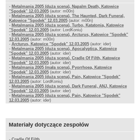
-
Metalmania 2005 (duża scena), Napalm Death, Katowice
"Spodek" 12.03.2005
(autor: m00n)
-
Metalmania 2005 (duża scena), The Haunted, Dark Funeral,
Katowice "Spodek" 12.03.2005
(autor: m00n)
-
Metalmania 2005 (duża scena), Turbo, Katatonia, Katowice
"Spodek" 12.03.2005
(autor: LordKoniu)
-
Metalmania 2005 (duża scena), Arcturus, Katowice "Spodek"
12.03.2005
(autor: m00n)
-
Arcturus, Katowice "Spodek" 12.03.2005
(autor: ider)
-
Metalmania 2005 (duża scena), Apocalyptica, Katowice
"Spodek" 12.03.2005
(autor: ider)
-
Metalmania 2005 (duża scena), Cradle Of Filth, Katowice
"Spodek" 12.03.2005
(autor: ider)
-
Metalmania 2005 (mała scena), Pyorrhoea, Katowice
"Spodek" 12.03.2005
(autor: ider)
-
Metalmania 2005 (duża scena), Pain, Katowice "Spodek"
12.03.2005
(autor: LordKoniu)
-
Metalmania 2005 (duża scena), Dark Funeral, ANJ, Katowice
"Spodek" 12.03.2005
(autor: ider)
-
Metalmania 2005 (duża scena), Pain, Katowice "Spodek"
12.03.2005
(autor: ider)
Materiały dotyczące zespołów
-
Cradle Of Filth