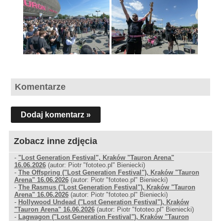
Komentarze
Dodaj komentarz »
Zobacz inne zdjęcia
-
"Lost Generation Festival", Kraków "Tauron Arena"
16.06.2026
(autor: Piotr "fototeo.pl" Bieniecki)
-
The Offspring ("Lost Generation Festival"), Kraków "Tauron
Arena" 16.06.2026
(autor: Piotr "fototeo.pl" Bieniecki)
-
The Rasmus ("Lost Generation Festival"), Kraków "Tauron
Arena" 16.06.2026
(autor: Piotr "fototeo.pl" Bieniecki)
-
Hollywood Undead ("Lost Generation Festival"), Kraków
"Tauron Arena" 16.06.2026
(autor: Piotr "fototeo.pl" Bieniecki)
-
Lagwagon ("Lost Generation Festival"), Kraków "Tauron