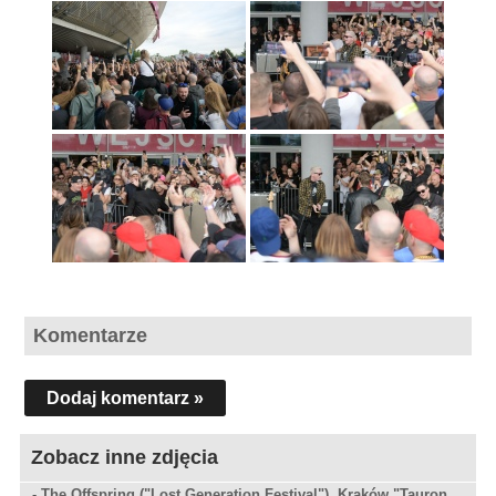
Komentarze
Dodaj komentarz »
Zobacz inne zdjęcia
-
The Offspring ("Lost Generation Festival"), Kraków "Tauron