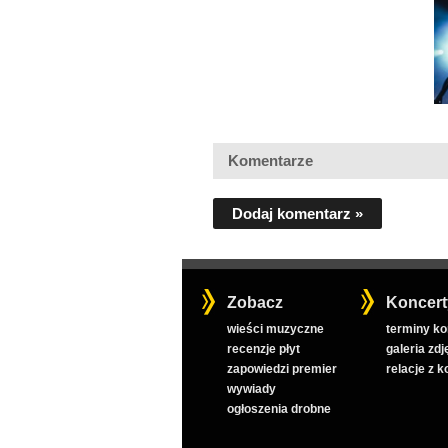
Komentarze
Dodaj komentarz »
Zobacz
Koncert
wieści muzyczne
terminy k
recenzje płyt
galeria zdj
zapowiedzi premier
relacje z 
wywiady
ogłoszenia drobne