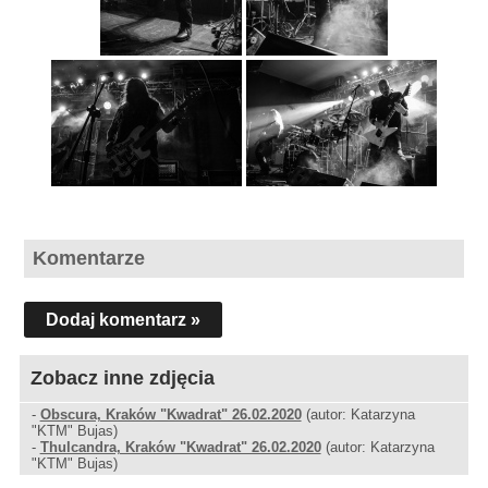
Komentarze
Dodaj komentarz »
Zobacz inne zdjęcia
-
Obscura, Kraków "Kwadrat" 26.02.2020
(autor: Katarzyna
"KTM" Bujas)
-
Thulcandra, Kraków "Kwadrat" 26.02.2020
(autor: Katarzyna
"KTM" Bujas)