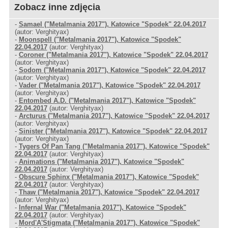
Zobacz inne zdjęcia
-
Samael ("Metalmania 2017"), Katowice "Spodek" 22.04.2017
(autor: Verghityax)
-
Moonspell ("Metalmania 2017"), Katowice "Spodek"
22.04.2017
(autor: Verghityax)
-
Coroner ("Metalmania 2017"), Katowice "Spodek" 22.04.2017
(autor: Verghityax)
-
Sodom ("Metalmania 2017"), Katowice "Spodek" 22.04.2017
(autor: Verghityax)
-
Vader ("Metalmania 2017"), Katowice "Spodek" 22.04.2017
(autor: Verghityax)
-
Entombed A.D. ("Metalmania 2017"), Katowice "Spodek"
22.04.2017
(autor: Verghityax)
-
Arcturus ("Metalmania 2017"), Katowice "Spodek" 22.04.2017
(autor: Verghityax)
-
Sinister ("Metalmania 2017"), Katowice "Spodek" 22.04.2017
(autor: Verghityax)
-
Tygers Of Pan Tang ("Metalmania 2017"), Katowice "Spodek"
22.04.2017
(autor: Verghityax)
-
Animations ("Metalmania 2017"), Katowice "Spodek"
22.04.2017
(autor: Verghityax)
-
Obscure Sphinx ("Metalmania 2017"), Katowice "Spodek"
22.04.2017
(autor: Verghityax)
-
Thaw ("Metalmania 2017"), Katowice "Spodek" 22.04.2017
(autor: Verghityax)
-
Infernal War ("Metalmania 2017"), Katowice "Spodek"
22.04.2017
(autor: Verghityax)
-
Mord'A'Stigmata ("Metalmania 2017"), Katowice "Spodek"