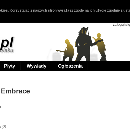
kies. Korzystając z naszych stron wyrażasz zgodę na ich użycie zgodnie z usta
zaloguj si
Płyty
Wywiady
Ogłoszenia
s Embrace
)
:
(2)