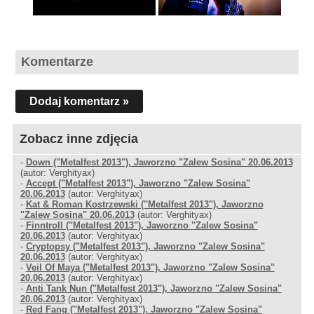
Komentarze
Dodaj komentarz »
Zobacz inne zdjęcia
-
Down ("Metalfest 2013"), Jaworzno "Zalew Sosina" 20.06.2013
(autor: Verghityax)
-
Accept ("Metalfest 2013"), Jaworzno "Zalew Sosina"
20.06.2013
(autor: Verghityax)
-
Kat & Roman Kostrzewski ("Metalfest 2013"), Jaworzno
"Zalew Sosina" 20.06.2013
(autor: Verghityax)
-
Finntroll ("Metalfest 2013"), Jaworzno "Zalew Sosina"
20.06.2013
(autor: Verghityax)
-
Cryptopsy ("Metalfest 2013"), Jaworzno "Zalew Sosina"
20.06.2013
(autor: Verghityax)
-
Veil Of Maya ("Metalfest 2013"), Jaworzno "Zalew Sosina"
20.06.2013
(autor: Verghityax)
-
Anti Tank Nun ("Metalfest 2013"), Jaworzno "Zalew Sosina"
20.06.2013
(autor: Verghityax)
-
Red Fang ("Metalfest 2013"), Jaworzno "Zalew Sosina"