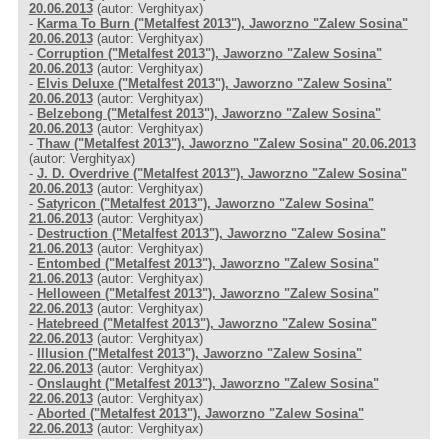
20.06.2013
(autor: Verghityax)
-
Karma To Burn ("Metalfest 2013"), Jaworzno "Zalew Sosina"
20.06.2013
(autor: Verghityax)
-
Corruption ("Metalfest 2013"), Jaworzno "Zalew Sosina"
20.06.2013
(autor: Verghityax)
-
Elvis Deluxe ("Metalfest 2013"), Jaworzno "Zalew Sosina"
20.06.2013
(autor: Verghityax)
-
Belzebong ("Metalfest 2013"), Jaworzno "Zalew Sosina"
20.06.2013
(autor: Verghityax)
-
Thaw ("Metalfest 2013"), Jaworzno "Zalew Sosina" 20.06.2013
(autor: Verghityax)
-
J. D. Overdrive ("Metalfest 2013"), Jaworzno "Zalew Sosina"
20.06.2013
(autor: Verghityax)
-
Satyricon ("Metalfest 2013"), Jaworzno "Zalew Sosina"
21.06.2013
(autor: Verghityax)
-
Destruction ("Metalfest 2013"), Jaworzno "Zalew Sosina"
21.06.2013
(autor: Verghityax)
-
Entombed ("Metalfest 2013"), Jaworzno "Zalew Sosina"
21.06.2013
(autor: Verghityax)
-
Helloween ("Metalfest 2013"), Jaworzno "Zalew Sosina"
22.06.2013
(autor: Verghityax)
-
Hatebreed ("Metalfest 2013"), Jaworzno "Zalew Sosina"
22.06.2013
(autor: Verghityax)
-
Illusion ("Metalfest 2013"), Jaworzno "Zalew Sosina"
22.06.2013
(autor: Verghityax)
-
Onslaught ("Metalfest 2013"), Jaworzno "Zalew Sosina"
22.06.2013
(autor: Verghityax)
-
Aborted ("Metalfest 2013"), Jaworzno "Zalew Sosina"
22.06.2013
(autor: Verghityax)