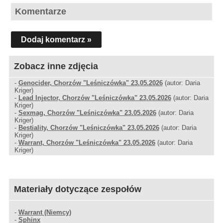
Komentarze
Dodaj komentarz »
Zobacz inne zdjęcia
-
Genocider, Chorzów "Leśniczówka" 23.05.2026
(autor: Daria
Kriger)
-
Lead Injector, Chorzów "Leśniczówka" 23.05.2026
(autor: Daria
Kriger)
-
Sexmag, Chorzów "Leśniczówka" 23.05.2026
(autor: Daria
Kriger)
-
Bestiality, Chorzów "Leśniczówka" 23.05.2026
(autor: Daria
Kriger)
-
Warrant, Chorzów "Leśniczówka" 23.05.2026
(autor: Daria
Kriger)
Materiały dotyczące zespołów
-
Warrant (Niemcy)
-
Sphinx