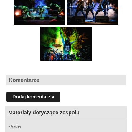
Komentarze
Dodaj komentarz »
Materiały dotyczące zespołu
-
Vader