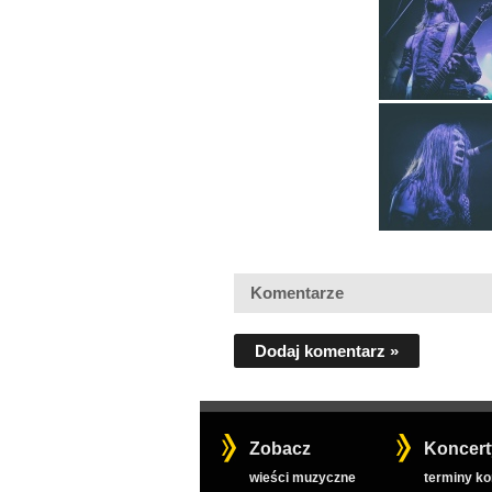
Komentarze
Dodaj komentarz »
Zobacz
Koncert
wieści muzyczne
terminy k