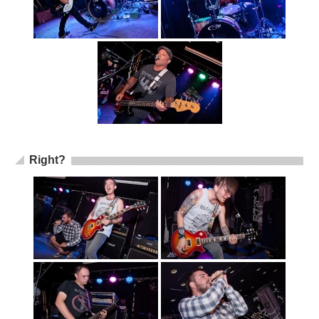
Right?