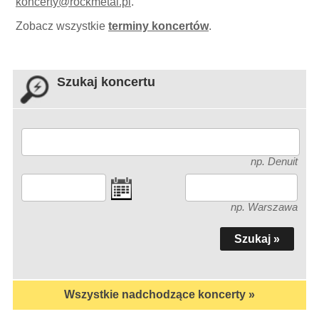
koncerty
@
rockmetal.pl
.
Zobacz wszystkie
terminy koncertów
.
Szukaj koncertu
np. Denuit
np. Warszawa
Wszystkie nadchodzące koncerty »