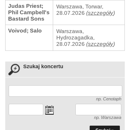
Judas Priest
;
Warszawa, Torwar,
Phil Campbell's
28.07.2026
(
szczegóły
)
Bastard Sons
Voivod
;
Salo
Warszawa,
Hydrozagadka,
28.07.2026
(
szczegóły
)
Szukaj koncertu
np. Cenotaph
np. Warszawa