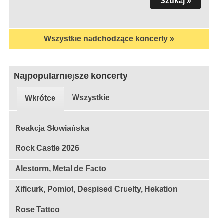
Wszystkie nadchodzące koncerty »
Najpopularniejsze koncerty
Wszystkie
Wkrótce
Reakcja Słowiańska
Rock Castle 2026
Alestorm, Metal de Facto
Xificurk, Pomiot, Despised Cruelty, Hekation
Rose Tattoo