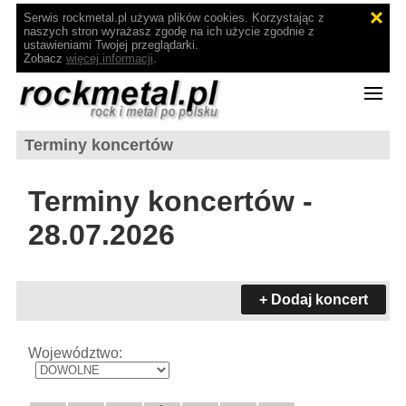
Serwis rockmetal.pl używa plików cookies. Korzystając z
naszych stron wyrażasz zgodę na ich użycie zgodnie z
ustawieniami Twojej przeglądarki.
Zobacz
więcej informacji
.
Terminy koncertów
Terminy koncertów -
28.07.2026
+ Dodaj koncert
Województwo: