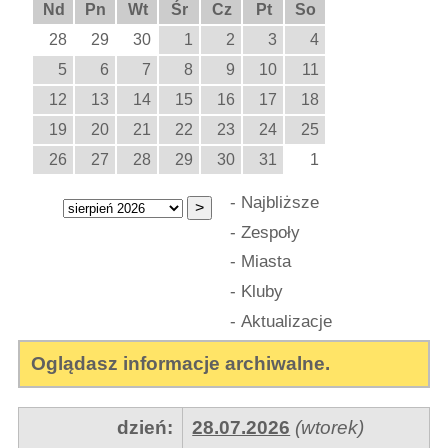
Nd
Pn
Wt
Śr
Cz
Pt
So
28
29
30
1
2
3
4
5
6
7
8
9
10
11
12
13
14
15
16
17
18
19
20
21
22
23
24
25
26
27
28
29
30
31
1
-
Najbliższe
-
Zespoły
-
Miasta
-
Kluby
-
Aktualizacje
Oglądasz informacje archiwalne.
dzień:
28.07.2026
(wtorek)