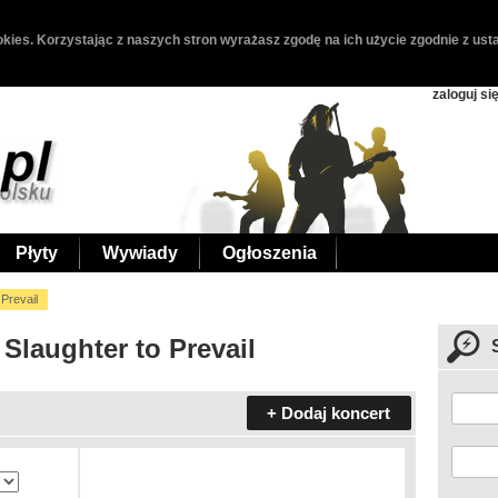
kies. Korzystając z naszych stron wyrażasz zgodę na ich użycie zgodnie z usta
zaloguj si
Płyty
Wywiady
Ogłoszenia
 Prevail
Slaughter to Prevail
+ Dodaj koncert