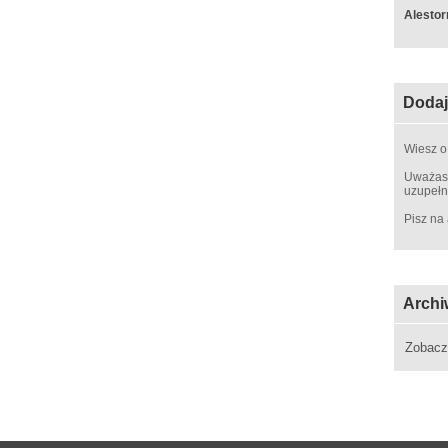
Alestor
Dodaj
Wiesz o
Uważasz
uzupełn
Pisz na
Archi
Zobac