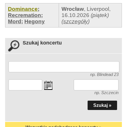
Dominance
;
Wrocław
,
Liverpool
,
Recremation
;
16.10.2026
(piątek)
Mord
;
Hegony
(
szczegóły
)
Szukaj koncertu
np. Blindead 23
np. Szczecin