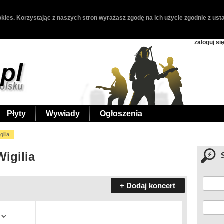
kies. Korzystając z naszych stron wyrażasz zgodę na ich użycie zgodnie z usta
zaloguj si
Płyty
Wywiady
Ogłoszenia
ilia
igilia
+ Dodaj koncert