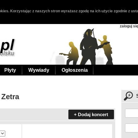
kies. Korzystając z naszych stron wyrażasz zgodę na ich użycie zgodnie z usta
zaloguj si
Płyty
Wywiady
Ogłoszenia
 Zetra
+ Dodaj koncert