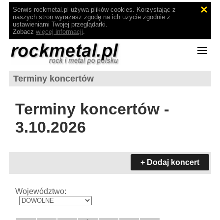
Serwis rockmetal.pl używa plików cookies. Korzystając z
naszych stron wyrażasz zgodę na ich użycie zgodnie z
ustawieniami Twojej przeglądarki.
Zobacz
więcej informacji
.
Terminy koncertów
Terminy koncertów -
3.10.2026
+ Dodaj koncert
Województwo: