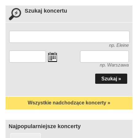
Szukaj koncertu
np. Eleine
np. Warszawa
Wszystkie nadchodzące koncerty »
Najpopularniejsze koncerty