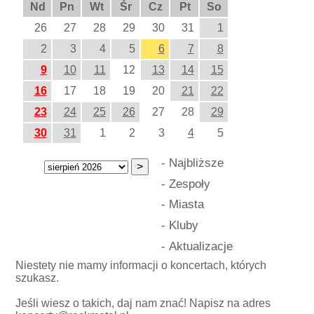
Nd
Pn
Wt
Śr
Cz
Pt
So
26
27
28
29
30
31
1
2
3
4
5
6
7
8
9
10
11
12
13
14
15
16
17
18
19
20
21
22
23
24
25
26
27
28
29
30
31
1
2
3
4
5
-
Najbliższe
-
Zespoły
-
Miasta
-
Kluby
-
Aktualizacje
Niestety nie mamy informacji o koncertach, których
szukasz.
Jeśli wiesz o takich, daj nam znać! Napisz na adres