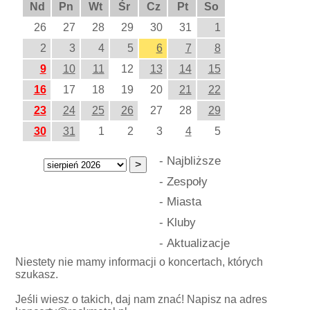
Nd
Pn
Wt
Śr
Cz
Pt
So
26
27
28
29
30
31
1
2
3
4
5
6
7
8
9
10
11
12
13
14
15
16
17
18
19
20
21
22
23
24
25
26
27
28
29
30
31
1
2
3
4
5
-
Najbliższe
-
Zespoły
-
Miasta
-
Kluby
-
Aktualizacje
Niestety nie mamy informacji o koncertach, których
szukasz.
Jeśli wiesz o takich, daj nam znać! Napisz na adres