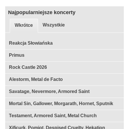
Najpopularniejsze koncerty
Wszystkie
Wkrótce
Reakcja Słowiańska
Primus
Rock Castle 2026
Alestorm, Metal de Facto
Savatage, Nevermore, Armored Saint
Mortal Sin, Gallower, Morgarath, Hornet, Sputnik
Testament, Armored Saint, Metal Church
Xificurk, Pomiot, Despised Cruelty, Hekation