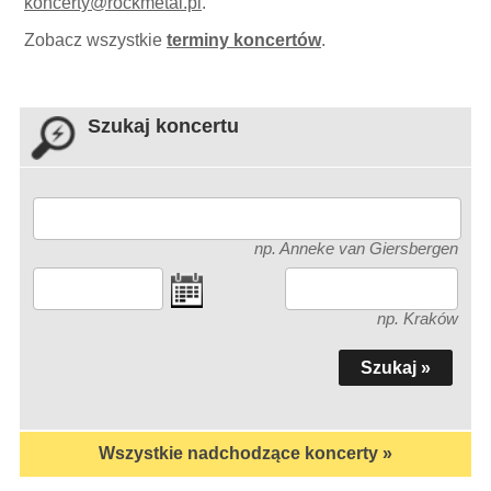
koncerty
@
rockmetal.pl
.
Zobacz wszystkie
terminy koncertów
.
Szukaj koncertu
np. Anneke van Giersbergen
np. Kraków
Wszystkie nadchodzące koncerty »