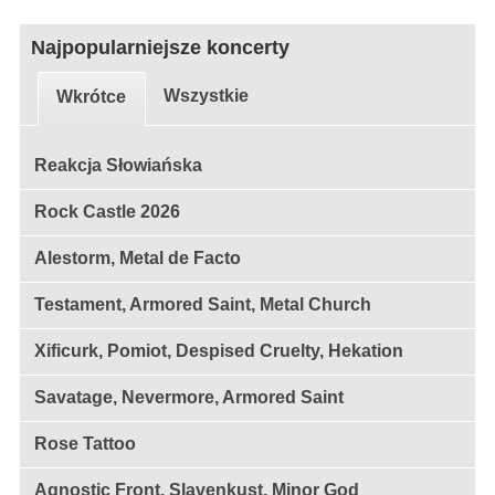
Najpopularniejsze koncerty
Wszystkie
Wkrótce
Reakcja Słowiańska
Rock Castle 2026
Alestorm, Metal de Facto
Testament, Armored Saint, Metal Church
Xificurk, Pomiot, Despised Cruelty, Hekation
Savatage, Nevermore, Armored Saint
Rose Tattoo
Agnostic Front, Slavenkust, Minor God