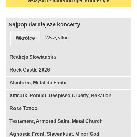
Wszystkie nadchodzące koncerty »
Najpopularniejsze koncerty
Wszystkie
Wkrótce
Reakcja Słowiańska
Rock Castle 2026
Alestorm, Metal de Facto
Xificurk, Pomiot, Despised Cruelty, Hekation
Rose Tattoo
Testament, Armored Saint, Metal Church
Agnostic Front, Slavenkust, Minor God