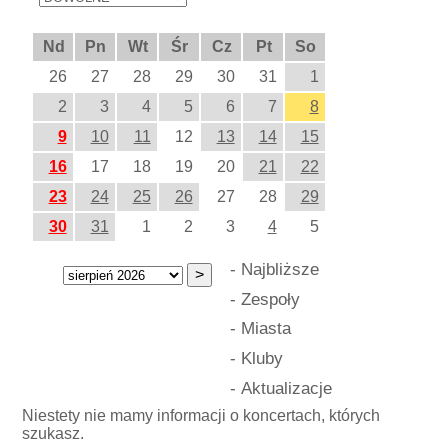
Nd
Pn
Wt
Śr
Cz
Pt
So
26
27
28
29
30
31
1
2
3
4
5
6
7
8
9
10
11
12
13
14
15
16
17
18
19
20
21
22
23
24
25
26
27
28
29
30
31
1
2
3
4
5
-
Najbliższe
-
Zespoły
-
Miasta
-
Kluby
-
Aktualizacje
Niestety nie mamy informacji o koncertach, których
szukasz.