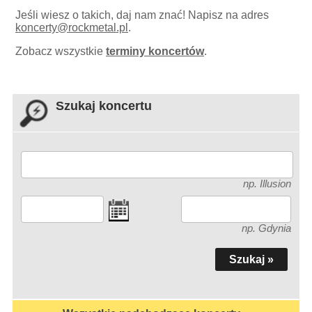
Jeśli wiesz o takich, daj nam znać! Napisz na adres
koncerty
@
rockmetal.pl
.
Zobacz wszystkie
terminy koncertów
.
Szukaj koncertu
np. Illusion
np. Gdynia