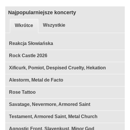
Najpopularniejsze koncerty
Wszystkie
Wkrótce
Reakcja Słowiańska
Rock Castle 2026
Xificurk, Pomiot, Despised Cruelty, Hekation
Alestorm, Metal de Facto
Rose Tattoo
Savatage, Nevermore, Armored Saint
Testament, Armored Saint, Metal Church
Agnostic Front, Slavenkust, Minor God