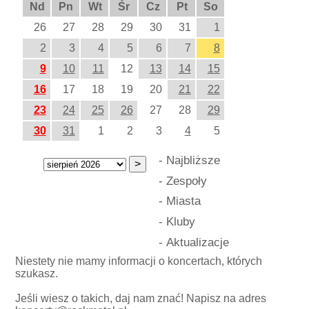
Nd
Pn
Wt
Śr
Cz
Pt
So
26
27
28
29
30
31
1
2
3
4
5
6
7
8
9
10
11
12
13
14
15
16
17
18
19
20
21
22
23
24
25
26
27
28
29
30
31
1
2
3
4
5
-
Najbliższe
-
Zespoły
-
Miasta
-
Kluby
-
Aktualizacje
Niestety nie mamy informacji o koncertach, których
szukasz.
Jeśli wiesz o takich, daj nam znać! Napisz na adres