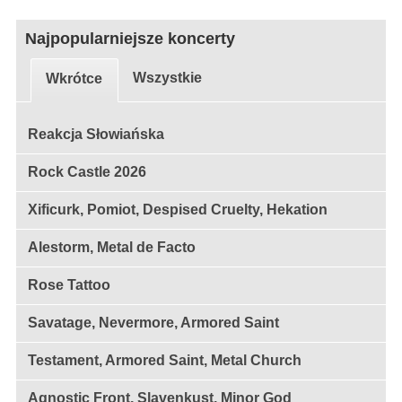
Najpopularniejsze koncerty
Wszystkie
Wkrótce
Reakcja Słowiańska
Rock Castle 2026
Xificurk, Pomiot, Despised Cruelty, Hekation
Alestorm, Metal de Facto
Rose Tattoo
Savatage, Nevermore, Armored Saint
Testament, Armored Saint, Metal Church
Agnostic Front, Slavenkust, Minor God