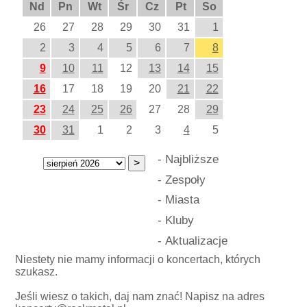
Nd
Pn
Wt
Śr
Cz
Pt
So
26
27
28
29
30
31
1
2
3
4
5
6
7
8
9
10
11
12
13
14
15
16
17
18
19
20
21
22
23
24
25
26
27
28
29
30
31
1
2
3
4
5
-
Najbliższe
-
Zespoły
-
Miasta
-
Kluby
-
Aktualizacje
Niestety nie mamy informacji o koncertach, których
szukasz.
Jeśli wiesz o takich, daj nam znać! Napisz na adres