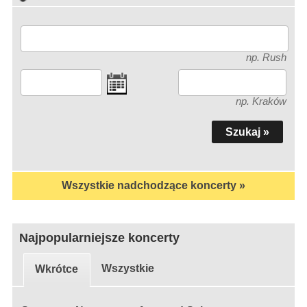
np. Rush
np. Kraków
Wszystkie nadchodzące koncerty »
Najpopularniejsze koncerty
Wszystkie
Wkrótce