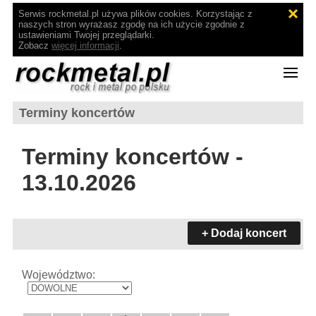
Serwis rockmetal.pl używa plików cookies. Korzystając z
naszych stron wyrażasz zgodę na ich użycie zgodnie z
ustawieniami Twojej przeglądarki.
Zobacz
więcej informacji
.
Terminy koncertów
Terminy koncertów -
13.10.2026
+ Dodaj koncert
Województwo: