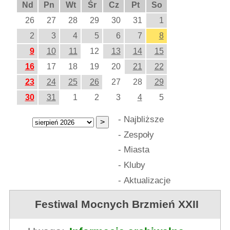
Nd
Pn
Wt
Śr
Cz
Pt
So
26
27
28
29
30
31
1
2
3
4
5
6
7
8
9
10
11
12
13
14
15
16
17
18
19
20
21
22
23
24
25
26
27
28
29
30
31
1
2
3
4
5
-
Najbliższe
-
Zespoły
-
Miasta
-
Kluby
-
Aktualizacje
Festiwal Mocnych Brzmień XXII