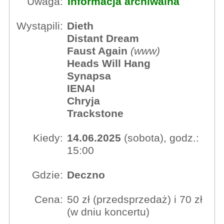
Uwaga:
Informacja archiwalna
Wystąpili:
Dieth
Distant Dream
Faust Again
(
www
)
Heads Will Hang
Synapsa
IENAI
Chryja
Trackstone
Kiedy:
14.06.2025
(sobota), godz.:
15:00
Gdzie:
Deczno
Cena:
50 zł (przedsprzedaż) i 70 zł
(w dniu koncertu)