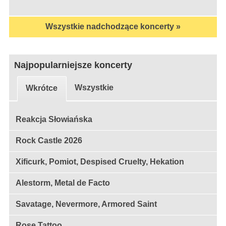
Wszystkie nadchodzące koncerty »
Najpopularniejsze koncerty
Wszystkie
Wkrótce
Reakcja Słowiańska
Rock Castle 2026
Xificurk, Pomiot, Despised Cruelty, Hekation
Alestorm, Metal de Facto
Savatage, Nevermore, Armored Saint
Rose Tattoo