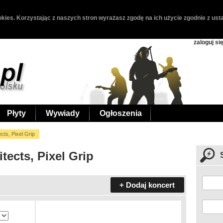
kies. Korzystając z naszych stron wyrażasz zgodę na ich użycie zgodnie z usta
zaloguj si
Płyty
Wywiady
Ogłoszenia
ects, Pixel Grip
tects, Pixel Grip
+ Dodaj koncert