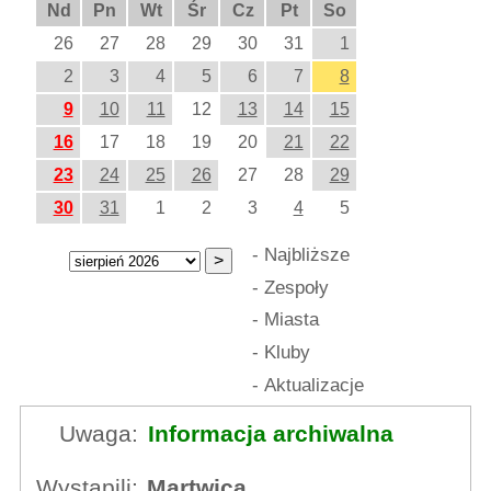
Nd
Pn
Wt
Śr
Cz
Pt
So
26
27
28
29
30
31
1
2
3
4
5
6
7
8
9
10
11
12
13
14
15
16
17
18
19
20
21
22
23
24
25
26
27
28
29
30
31
1
2
3
4
5
-
Najbliższe
-
Zespoły
-
Miasta
-
Kluby
-
Aktualizacje
Uwaga:
Informacja archiwalna
Wystąpili:
Martwica