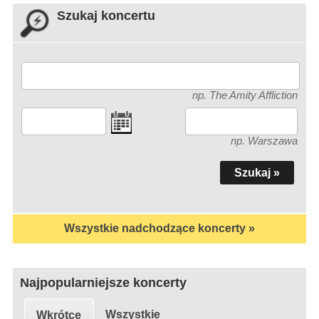
Szukaj koncertu
np. The Amity Affliction
np. Warszawa
Wszystkie nadchodzące koncerty »
Najpopularniejsze koncerty
Wszystkie
Wkrótce