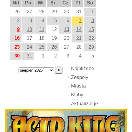
Nd
Pn
Wt
Śr
Cz
Pt
So
26
27
28
29
30
31
1
2
3
4
5
6
7
8
9
10
11
12
13
14
15
16
17
18
19
20
21
22
23
24
25
26
27
28
29
30
31
1
2
3
4
5
-
Najbliższe
-
Zespoły
-
Miasta
-
Kluby
-
Aktualizacje