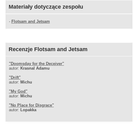
Materiały dotyczące zespołu
-
Flotsam and Jetsam
Recenzje Flotsam and Jetsam
"
Doomsday for the Deceiver
"
autor:
Krasnal Adamu
"
Drift
"
autor:
Michu
"
My God
"
autor:
Michu
"
No Place for Disgrace
"
autor:
Lopakka