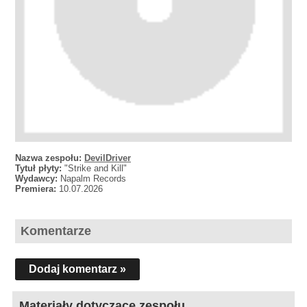
Nazwa zespołu:
DevilDriver
Tytuł płyty:
"Strike and Kill"
Wydawcy:
Napalm Records
Premiera:
10.07.2026
Komentarze
Dodaj komentarz »
Materiały dotyczące zespołu