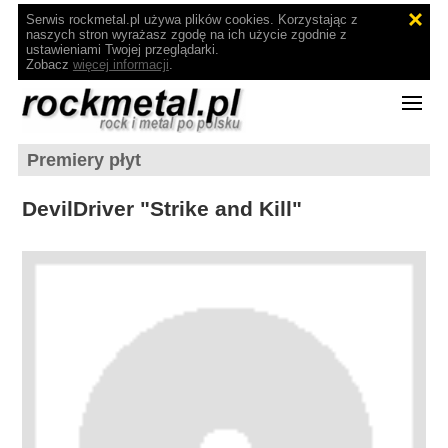
Serwis rockmetal.pl używa plików cookies. Korzystając z
naszych stron wyrażasz zgodę na ich użycie zgodnie z
ustawieniami Twojej przeglądarki.
Zobacz
więcej informacji
.
Premiery płyt
DevilDriver "Strike and Kill"