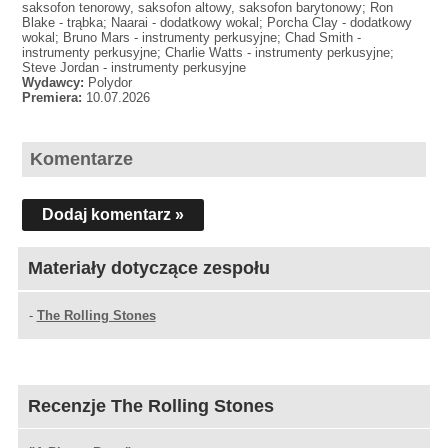
saksofon tenorowy, saksofon altowy, saksofon barytonowy; Ron
Blake - trąbka; Naarai - dodatkowy wokal; Porcha Clay - dodatkowy
wokal; Bruno Mars - instrumenty perkusyjne; Chad Smith -
instrumenty perkusyjne; Charlie Watts - instrumenty perkusyjne;
Steve Jordan - instrumenty perkusyjne
Wydawcy:
Polydor
Premiera:
10.07.2026
Komentarze
Dodaj komentarz »
Materiały dotyczące zespołu
-
The Rolling Stones
Recenzje The Rolling Stones