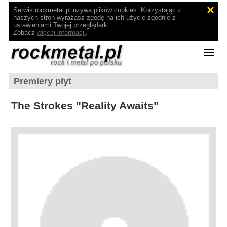
Serwis rockmetal.pl używa plików cookies. Korzystając z
naszych stron wyrażasz zgodę na ich użycie zgodnie z
ustawieniami Twojej przeglądarki.
Zobacz
więcej informacji
.
Premiery płyt
The Strokes "Reality Awaits"