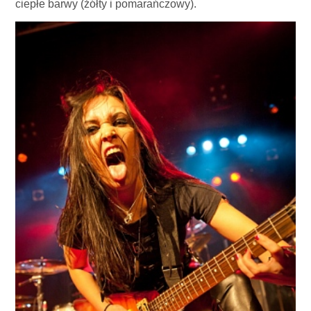
ciepłe barwy (żółty i pomarańczowy).