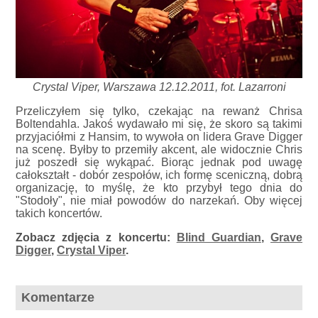
Crystal Viper, Warszawa 12.12.2011, fot. Lazarroni
Przeliczyłem się tylko, czekając na rewanż Chrisa
Boltendahla. Jakoś wydawało mi się, że skoro są takimi
przyjaciółmi z Hansim, to wywoła on lidera Grave Digger
na scenę. Byłby to przemiły akcent, ale widocznie Chris
już poszedł się wykąpać. Biorąc jednak pod uwagę
całokształt - dobór zespołów, ich formę sceniczną, dobrą
organizację, to myślę, że kto przybył tego dnia do
"Stodoły", nie miał powodów do narzekań. Oby więcej
takich koncertów.
Zobacz zdjęcia z koncertu:
Blind Guardian
,
Grave
Digger
,
Crystal Viper
.
Komentarze