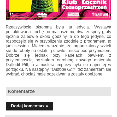
Rzeczywiście skromna była ta edycja. Wystawa
potraktowana trochę po macoszemu, dwa zespoły grały
łącznie zaledwie około godziny, a do tego jedyne, co
rozpoczęło się w przybliżeniu zgodnie z programem, to
jam session. Miałem wrażenie, że organizatorzy wzięli
się do roboty na ostatnią chwilę i nieco pod przymusem.
Dobrze się jednak przy kapelach bawiłem, z
przyjemnością poznałem odrobinę nowego materiału
Daffodil Pill, a atmosfera imprezy była co najmniej w
porządku. Na następny
"Daffodil Grill"
też zamierzam się
wybrać, chociaż moje oczekiwania zostały obniżone.
Komentarze
Dodaj komentarz »