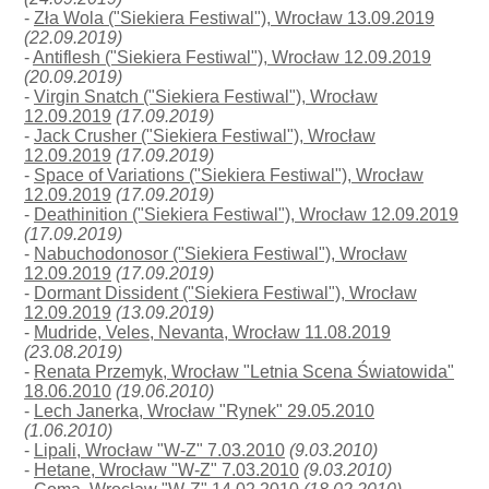
-
Zła Wola ("Siekiera Festiwal"), Wrocław 13.09.2019
(22.09.2019)
-
Antiflesh ("Siekiera Festiwal"), Wrocław 12.09.2019
(20.09.2019)
-
Virgin Snatch ("Siekiera Festiwal"), Wrocław
12.09.2019
(17.09.2019)
-
Jack Crusher ("Siekiera Festiwal"), Wrocław
12.09.2019
(17.09.2019)
-
Space of Variations ("Siekiera Festiwal"), Wrocław
12.09.2019
(17.09.2019)
-
Deathinition ("Siekiera Festiwal"), Wrocław 12.09.2019
(17.09.2019)
-
Nabuchodonosor ("Siekiera Festiwal"), Wrocław
12.09.2019
(17.09.2019)
-
Dormant Dissident ("Siekiera Festiwal"), Wrocław
12.09.2019
(13.09.2019)
-
Mudride, Veles, Nevanta, Wrocław 11.08.2019
(23.08.2019)
-
Renata Przemyk, Wrocław "Letnia Scena Światowida"
18.06.2010
(19.06.2010)
-
Lech Janerka, Wrocław "Rynek" 29.05.2010
(1.06.2010)
-
Lipali, Wrocław "W-Z" 7.03.2010
(9.03.2010)
-
Hetane, Wrocław "W-Z" 7.03.2010
(9.03.2010)