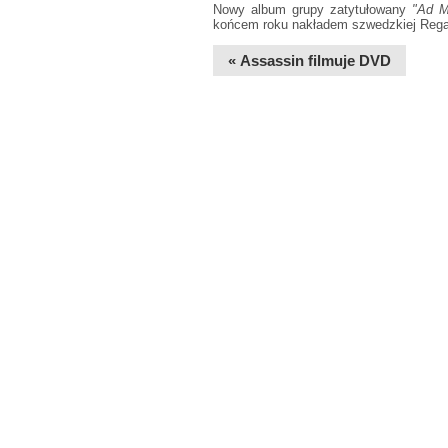
Nowy album grupy zatytułowany
"Ad M
końcem roku nakładem szwedzkiej Rega
« Assassin filmuje DVD