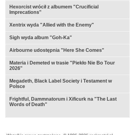
Hexorcist wrócił z albumem "Crucificial
Imprecations"
Xentrix wyda "Allied with the Enemy"
Sigh wyda album "Goh-Ka"
Airbourne udostępnia "Here She Comes"
Materia i Demeted w trasie "Piekło Nie Bo Tour
2026"
Megadeth, Black Label Society i Testament w
Polsce
Frightful, Dammnatorum i Xificurk na "The Last
Words of Death"