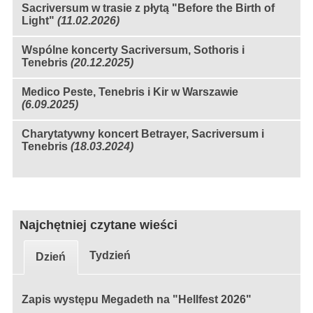
Sacriversum w trasie z płytą "Before the Birth of
Light"
(11.02.2026)
Wspólne koncerty Sacriversum, Sothoris i
Tenebris
(20.12.2025)
Medico Peste, Tenebris i Kir w Warszawie
(6.09.2025)
Charytatywny koncert Betrayer, Sacriversum i
Tenebris
(18.03.2024)
Najchętniej czytane wieści
Tydzień
Dzień
Zapis występu Megadeth na "Hellfest 2026"