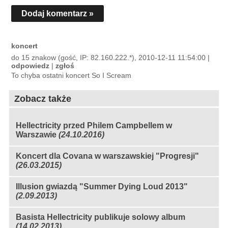
Dodaj komentarz »
koncert
do 15 znakow (gość, IP: 82.160.222.*), 2010-12-11 11:54:00 |
odpowiedz
|
zgłoś
To chyba ostatni koncert So I Scream
Zobacz także
Hellectricity przed Philem Campbellem w
Warszawie
(24.10.2016)
Koncert dla Covana w warszawskiej "Progresji"
(26.03.2015)
Illusion gwiazdą "Summer Dying Loud 2013"
(2.09.2013)
Basista Hellectricity publikuje solowy album
(14.02.2013)