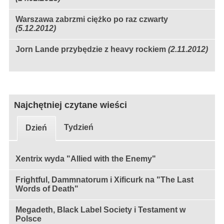
Warszawa zabrzmi ciężko po raz czwarty
(5.12.2012)
Jorn Lande przybędzie z heavy rockiem
(2.11.2012)
Najchętniej czytane wieści
Tydzień
Dzień
Xentrix wyda "Allied with the Enemy"
Frightful, Dammnatorum i Xificurk na "The Last
Words of Death"
Megadeth, Black Label Society i Testament w
Polsce