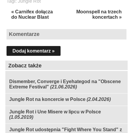
Tagi:
Jungle Rot
« Carnifex dołącza
Moonspell na trzech
do Nuclear Blast
koncertach »
Komentarze
Dodaj komentarz »
Zobacz także
Dismember, Converge i Eyehategod na "Obscene
Extreme Festival"
(21.06.2026)
Jungle Rot na koncercie w Polsce
(2.04.2026)
Jungle Rot i Une Misere w lipcu w Polsce
(1.05.2019)
Jungle Rot udostępnia "Fight Where You Stand" z