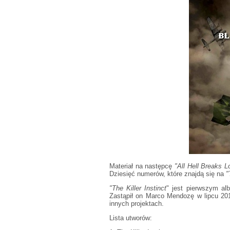
Materiał na następcę
"All Hell Breaks L
Dziesięć numerów, które znajdą się na
"
"The Killer Instinct
" jest pierwszym a
Zastąpił on Marco Mendozę w lipcu 201
innych projektach.
Lista utworów: